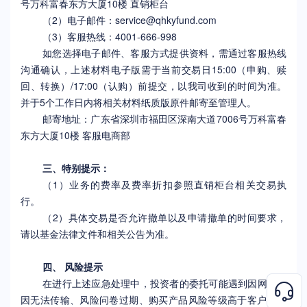
号万科富春东方大厦10楼 直销柜台
（2）电子邮件：
service@qhkyfund.com
（3）客服热线：4001-666-998
如您选择电子邮件、客服方式提供资料，需通过客服热线
沟通确认，上述材料电子版需于当前交易日15:00（申购、赎
回、转换）/17:00（认购）前提交，以我司收到的时间为准。
并于5个工作日内将相关材料纸质版原件邮寄至管理人。
邮寄地址：广东省深圳市福田区深南大道7006号万科富春
东方大厦10楼 客服电商部
三、特别提示：
（1）业务的费率及费率折扣参照直销柜台相关交易执
行。
（2）具体交易是否允许撤单以及申请撤单的时间要求，
请以基金法律文件和相关公告为准。
四、 风险提示
在进行上述应急处理中，投资者的委托可能遇到因网络原
因无法传输、风险问卷过期、购买产品风险等级高于客户风险