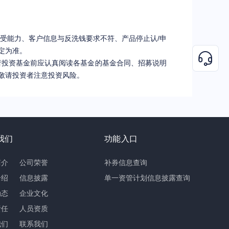
受能力、客户信息与反洗钱要求不符、产品停止认/申
定为准。
者投资基金前应认真阅读各基金的基金合同、招募说明
敬请投资者注意投资风险。
我们
功能入口
简介
公司荣誉
补券信息查询
介绍
信息披露
单一资管计划信息披露查询
动态
企业文化
责任
人员资质
我们
联系我们