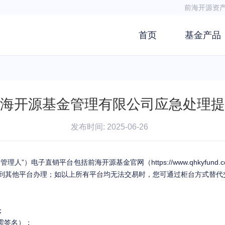
前海开源资
首页
基金产品
海开源基金管理有限公司应急处理提
发布时间:
2025-06-26
“管理人”）电子直销平台包括前海开源基金官网（
https://www.qhkyfund.
到其他平台办理；如以上所有平台均无法交易时，您可通过柜台方式替代
；
需签名）；