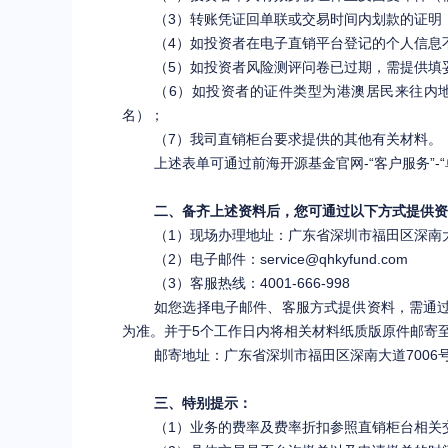
（3）转账凭证回单联或交易时间内划款的证明
（4）如投资者在电子直销平台登记的个人信息
（5）如投资者风险测评问卷已过期，需提供填
（6）如投资者的证件类型为港澳居民来往内
名）；
（7）我司直销柜台要求提供的其他有关材料。
上述表单可通过前海开源基金官网-“客户服务”-
二、备齐上述资料后，您可通过以下方式提供资
（1）现场办理地址：广东省深圳市福田区深南大
（2）电子邮件：
service@qhkyfund.com
（3）客服热线：4001-666-998
如您选择电子邮件、客服方式提供资料，需通过客
为准。并于5个工作日内将相关材料纸质版原件邮寄
邮寄地址：广东省深圳市福田区深南大道7006
三、特别提示：
（1）业务的费率及费率折扣参照直销柜台相关