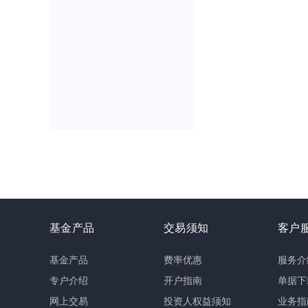
基金产品
交易须知
客户
基金产品
费率优惠
服务介
专户介绍
开户指南
单据下
网上交易
投资人权益须知
业务指