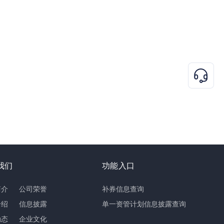
我们
功能入口
简介
公司荣誉
补券信息查询
介绍
信息披露
单一资管计划信息披露查询
动态
企业文化