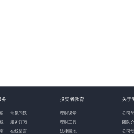
服务
投资者教育
关于
绍
常见问题
理财课堂
公司
载
服务订阅
理财工具
团队
南
在线留言
法律园地
公司