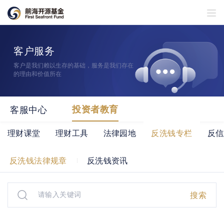
客户服务
客户是我们赖以生存的基础，服务是我们存在
的理由和价值所在
客服中心
投资者教育
理财课堂
理财工具
法律园地
反洗钱专栏
反信
反洗钱法律规章
反洗钱资讯
搜索