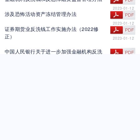
查看文件
2023-01-12
涉及恐怖活动资产冻结管理办法
查看文件
2023-01-12
证券期货业反洗钱工作实施办法（2022修
查看文件
正）
2023-01-12
中国人民银行关于进一步加强金融机构反洗
查看文件
2023-01-12
钱工作的通知
中国证券投资基金业协会关于发布《基金管
查看文件
2023-01-12
理公司反洗钱工作指引》的通知
中国证券投资基金业协会关于发布《基金管
查看文件
2023-01-12
理公司反洗钱客户风险等级划分标准指引》
的通知
中国人民银行关于进一步做好受益所有人身
查看文件
2018-09-26
份识别工作有关问题的通知