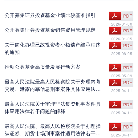
公开募集证券投资基金业绩比较基准指引
查看文件
2026-01-30
公开募集证券投资基金销售费用管理规定
查看文件
2026-01-05
关于简化办理已故投资者小额遗产继承程序
查看文件
的通知
2025-08-05
推动公募基金高质量发展行动方案
查看文件
2025-05-09
最高人民法院最高人民检察院关于办理内幕
查看文件
交易、泄露内幕信息刑事案件具体应用法律
2025-04-11
若干问题的解释
最高人民法院关于审理非法集资刑事案件具
查看文件
体应用法律若干问题的解释
2025-04-11
最高人民法院、最高人民检察院关于办理操
查看文件
纵证券、期货市场刑事案件适用法律若干问
2025-04-11