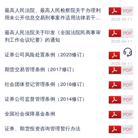
题的解释
最高人民法院、最高人民检察院关于办理利
查看文件
用未公开信息交易刑事案件适用法律若干问
2025-04-11
题的解释
最高人民法院关于印发《全国法院民商事审
查看文件
判工作会议纪要》的通知
2025-04-11
证券公司风险处置条例（2023修订）
查看文件
2025-04-11
期货交易管理条例（2017修订）
查看文件
2025-04-11
社会团体登记管理条例（2016修订）
查看文件
2025-04-11
证券公司监督管理条例（2014修订）
查看文件
2025-04-11
全国社会保障基金条例
查看文件
2025-04-11
证券、期货投资咨询管理暂行办法
查看文件
2025-04-11