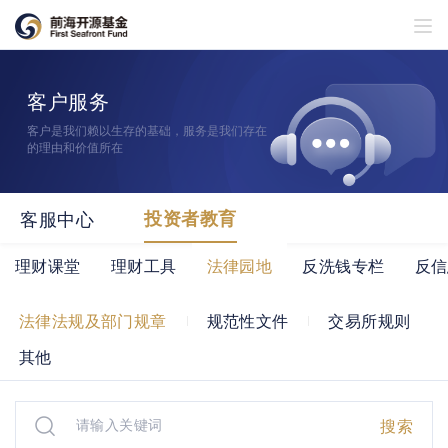
客户服务
客户是我们赖以生存的基础，服务是我们存在
的理由和价值所在
客服中心
投资者教育
理财课堂
理财工具
法律园地
反洗钱专栏
反信
法律法规及部门规章
规范性文件
交易所规则
其他
搜索