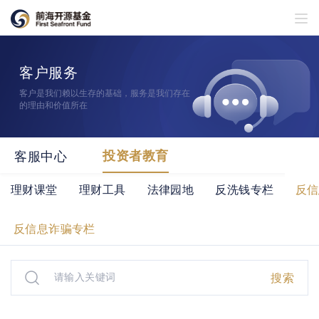
客户服务
客户是我们赖以生存的基础，服务是我们存在
的理由和价值所在
客服中心
投资者教育
理财课堂
理财工具
法律园地
反洗钱专栏
反信
反信息诈骗专栏
搜索